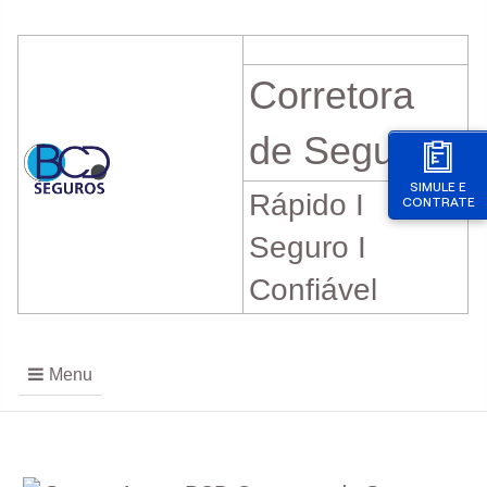
Corretora
de Seguros
SIMULE E
Rápido I
CONTRATE
Seguro I
Confiável
Menu